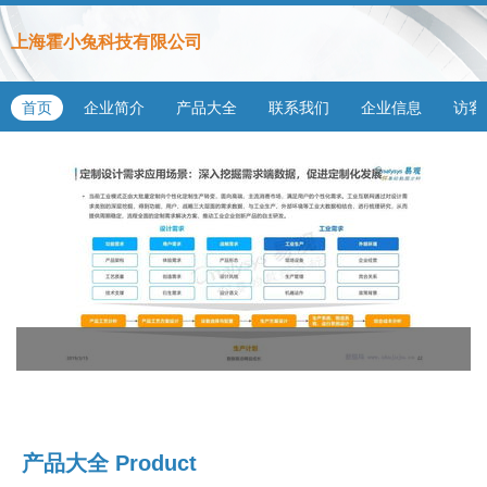
上海霍小兔科技有限公司
首页
企业简介
产品大全
联系我们
企业信息
访客
产品大全
Product