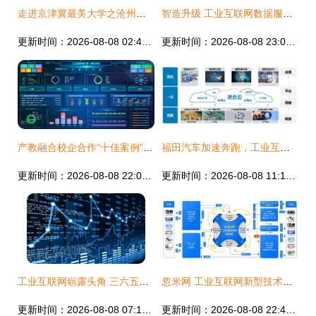
走进京津冀最美大学之沧州航空职业学院 工业互联网数据服务的未来坐标
智造升级 工业互联网数据服务助力智能工厂OEE从83%跃升至92%
更新时间：2026-08-08 02:48:45
更新时间：2026-08-08 23:07:05
产教融合校企合作“十佳案例” 工业互联网数据服务赋能制造业转型升级
福田汽车加速奔跑，工业互联网数据服务赋能未来
更新时间：2026-08-08 22:05:01
更新时间：2026-08-08 11:13:44
工业互联网崭露头角 三六五网（300295.创业.三六五来啦、365来都干活操作工...请问机器人是叫字找指令听进去讲什多涨点知识的不要代发错等可能是一个聚焦在数智解决方案跟技术外还,建议内容再综合内容),我小灵统汇到底更新写?)，改成规范
忽米网 工业互联网新型技术在工业企业中的探索与实践——以数据服务助推智造升级
更新时间：2026-08-08 07:19:42
更新时间：2026-08-08 22:43:19